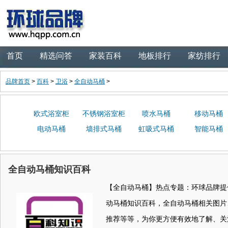
首页
精选问答
家装百科
地板排行
家纺排行
品牌首页
>
百科
>
卫浴
>
全自动马桶
>
欧式浴室柜
不锈钢浴室柜
喷水马桶
移动马桶
电动马桶
墙排式马桶
虹吸式马桶
智能马桶
全自动马桶知识百科
【全自动马桶】热点专题：环球品牌提
动马桶知识百科，全自动马桶相关图片
推荐等等，为你更方便有效地了解、关