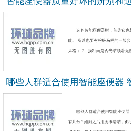
智能座便器质量好坏的辨别和
选购智能座便器时，首先它也
能。 所以也要有检验马桶的一般步
风格； 2、摸釉面是否光洁顺滑无起
哪些人群适合使用智能座便器 
哪些人群适合使用智能座便器 
有几分? 如厕之后用厕纸清洁，