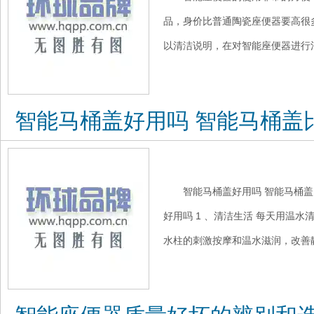
品，身价比普通陶瓷座便器要高很
以清洁说明，在对智能座便器进行清
智能马桶盖好用吗 智能马桶盖
智能马桶盖好用吗 智能马桶盖
好用吗 1 、清洁生活 每天用温
水柱的刺激按摩和温水滋润，改善静