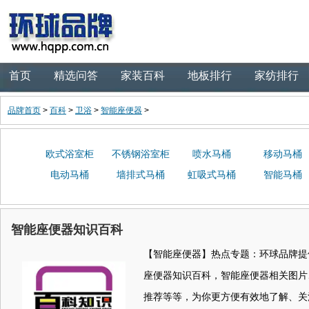
首页
精选问答
家装百科
地板排行
家纺排行
品牌首页
>
百科
>
卫浴
>
智能座便器
>
欧式浴室柜
不锈钢浴室柜
喷水马桶
移动马桶
电动马桶
墙排式马桶
虹吸式马桶
智能马桶
智能座便器知识百科
【智能座便器】热点专题：环球品牌提
座便器知识百科，智能座便器相关图片
推荐等等，为你更方便有效地了解、关