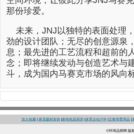
空间环境，让彼此分享JNJ马赛
那份珍爱。
未来，JNJ以独特的表面处理
劲的设计团队；无尽的创意源泉
息；最先进的工艺流程和超前的
念；即将继续发动与创造艺术与
斗，成为国内马赛克市场的风向
加入收藏
|
家居建材装饰
|
家电电器厨房
|
体育运动户外
|
文教母婴用品
|
©环球品牌网 版