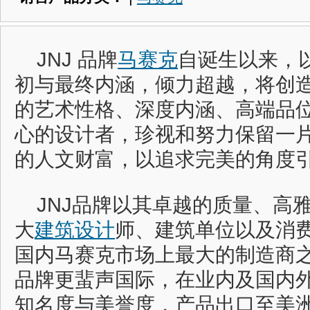
JNJ 品牌
马赛克
自诞生以来，
初与最终内涵，倾力超越，将创造
的艺术性格、深度内涵、高端品位
心的设计者，珍视和努力保留一
的人文财富，以追求完美的角度
JNJ品牌以其卓越的质量、高
大
建筑设计
师、建筑单位以及消
国内马赛克市场上最大的制造商之
品牌更蜚声国际，在业内及国内
知名度与美誉度，产品出口至美