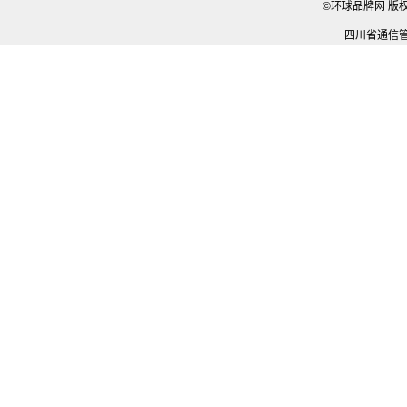
©环球品牌网 版
四川省通信管理