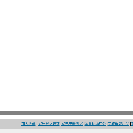
加入收藏
|
家居建材装饰
|
家电电器厨房
|
体育运动户外
|
文教母婴用品
|