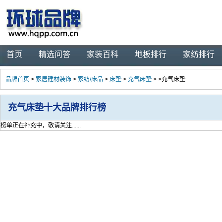
首页
精选问答
家装百科
地板排行
家纺排行
品牌首页
>
家居建材装饰
>
家纺/床品
>
床垫
>
充气床垫
> >充气床垫
充气床垫十大品牌排行榜
榜单正在补充中，敬请关注......