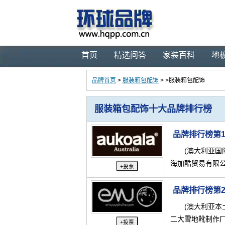
首页
精选问答
家装百科
地
品牌首页
>
服装箱包配饰
> >服装箱包配饰
服装箱包配饰十大品牌排行榜
品牌排行榜第
(澳大利亚国
海加酷贸易有限公
+投票
品牌排行榜第
(澳大利亚本
二大雪地靴制作厂
+投票