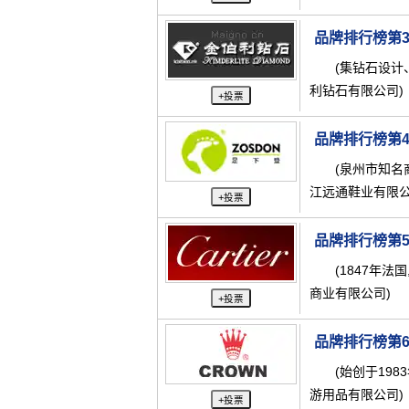
品牌排行榜第
(集钻石设计
利钻石有限公司)
+投票
品牌排行榜第
(泉州市知名
江远通鞋业有限公
+投票
品牌排行榜第
(1847年
商业有限公司)
+投票
品牌排行榜第
(始创于19
游用品有限公司)
+投票