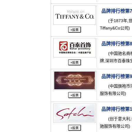
品牌排行榜第
(于1873
Tiffany&Co公司)
+投票
品牌排行榜第
(中国驰名商
牌,深圳市百泰珠
+投票
品牌排行榜第
(中国旗袍市
服饰有限公司)
+投票
品牌排行榜第1
(创于意大利
驰服饰有限公司)
+投票