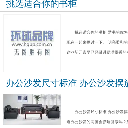
挑选适合你的书柜
挑选适合你的书柜 爱书的你
现在一起来探讨一下。 明亮柔和
这些新元素早已经融进飘满墨香的书
办公沙发尺寸标准 办公沙发摆
办公沙发尺寸标准 办公沙发摆
道办公沙发的高度会影响健康吗？