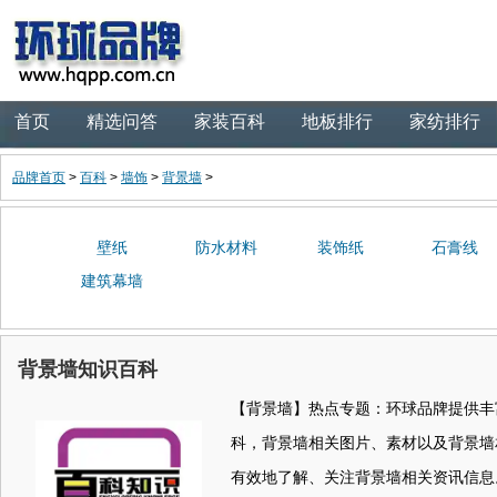
首页
精选问答
家装百科
地板排行
家纺排行
品牌首页
>
百科
>
墙饰
>
背景墙
>
壁纸
防水材料
装饰纸
石膏线
建筑幕墙
背景墙知识百科
【背景墙】热点专题：环球品牌提供丰
科，背景墙相关图片、素材以及背景墙
有效地了解、关注背景墙相关资讯信息