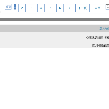
首页
1
2
3
4
5
6
7
下一页
末页
加入收
©环球品牌网 版
四川省通信管理