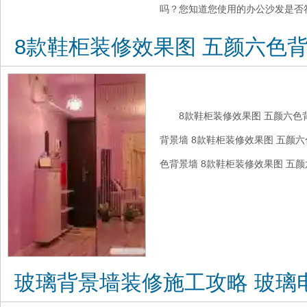
吗？您知道您使用的办公沙发是否符
8款鞋柜装修效果图 五颜六色
8款鞋柜装修效果图 五颜六色
背景墙 8款鞋柜装修效果图 五颜六
色背景墙 8款鞋柜装修效果图 五颜
玻璃背景墙装修施工攻略 玻璃