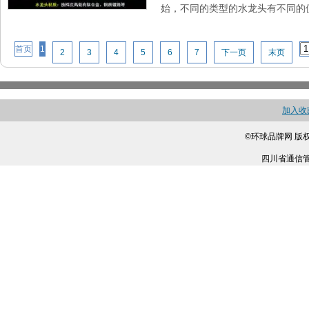
始，不同的类型的水龙头有不同的使
首页
1
2
3
4
5
6
7
下一页
末页
加入收
©环球品牌网 版
四川省通信管理