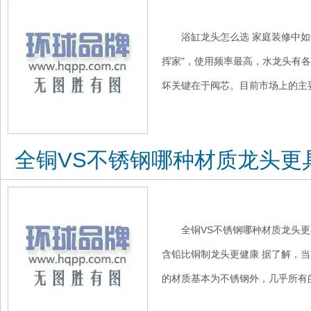
浴缸龙头怎么选 家庭装修中如
挥家"，使用频率最高，水龙头有
坏关键在于阀芯。目前市场上的主要
全铜VS不锈钢哪种材质龙头更
全铜VS不锈钢哪种材质龙头更
含铅比铜制龙头更健康 据了解，
的材质基本为不锈钢外，几乎所有的