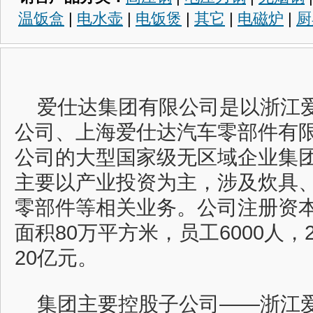
温饭盒
|
电水壶
|
电饭煲
|
其它
|
电磁炉
|
厨
爱仕达集团有限公司是以浙江
公司、上海爱仕达汽车零部件有
公司的大型国家级无区域企业集团
主要以产业投资为主，涉及炊具
零部件等相关业务。公司注册资本1
面积80万平方米，员工6000人，
20亿元。
集团主要控股子公司——浙江