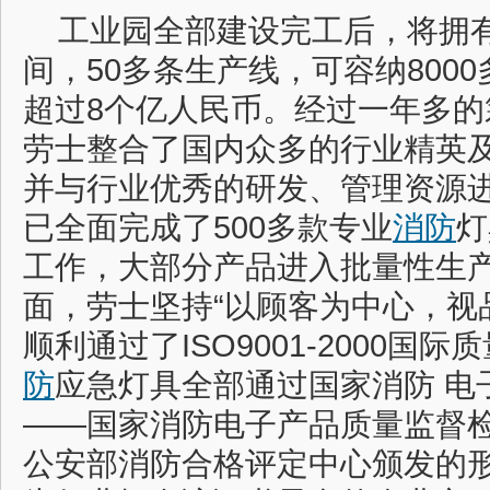
工业园全部建设完工后，将拥有
间，50多条生产线，可容纳800
超过8个亿人民币。经过一年多的
劳士整合了国内众多的行业精英
并与行业优秀的研发、管理资源
已全面完成了500多款专业
消防
灯
工作，大部分产品进入批量性生
面，劳士坚持“以顾客为中心，视
顺利通过了ISO9001-2000国
防
应急灯具全部通过国家消防 电
——国家消防电子产品质量监督检
公安部消防合格评定中心颁发的