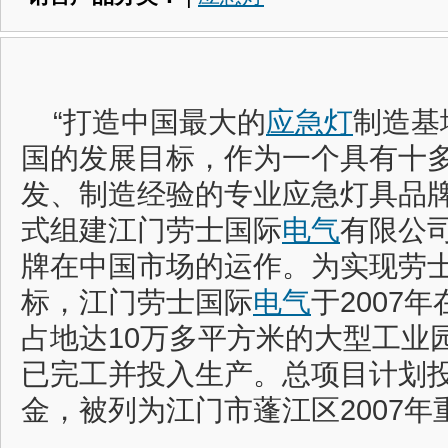
“打造中国最大的
应急灯
制造基
国的发展目标，作为一个具有十
发、制造经验的专业应急灯具品牌
式组建江门劳士国际
电气
有限公
牌在中国市场的运作。为实现劳
标，江门劳士国际
电气
于2007
占地达10万多平方米的大型工业
已完工并投入生产。总项目计划投
金，被列为江门市蓬江区2007