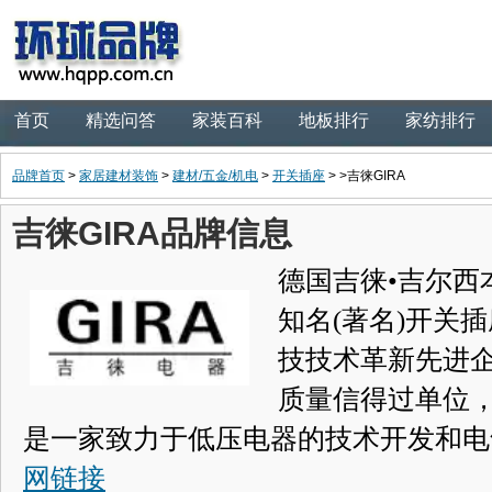
首页
精选问答
家装百科
地板排行
家纺排行
品牌首页
>
家居建材装饰
>
建材/五金/机电
>
开关插座
> >吉徕GIRA
吉徕GIRA品牌信息
德国吉徕•吉尔西
知名(著名)开关
技技术革新先进
质量信得过单位
是一家致力于低压电器的技术开发和电
网链接