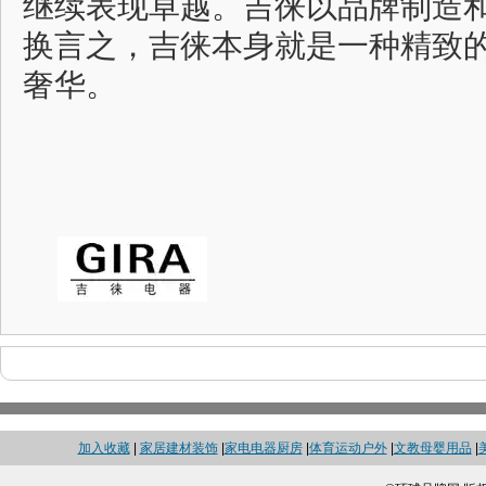
继续表现卓越。吉徕以品牌制造
换言之，吉徕本身就是一种精致
奢华。
加入收藏
|
家居建材装饰
|
家电电器厨房
|
体育运动户外
|
文教母婴用品
|