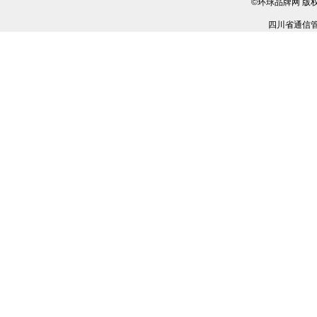
©环球品牌网 版
四川省通信管理