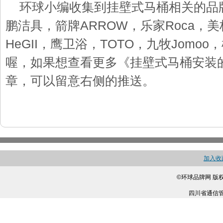
环球小编收集到挂壁式马桶相关的品
鹏洁具，箭牌ARROW，乐家Roca，美
HeGII，鹰卫浴，TOTO，九牧Jom
喔，如果想查看更多《挂壁式马桶安装
章，可以留意右侧的推送。
加入收
©环球品牌网 版
四川省通信管理